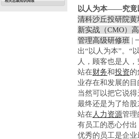
相关总裁知识阅读
以人为本——究竟
清科沙丘投研院黄
新实战（CMO）
管理高级研修班
|
出“以人为本”。
人，顾客也是人，
站在
财务
和
投资
的
业存在和发展的目
当然可以把它说得
最终还是为了给股
站在
人力资源
管理
有员工的悉心付出
优秀的员工是企业