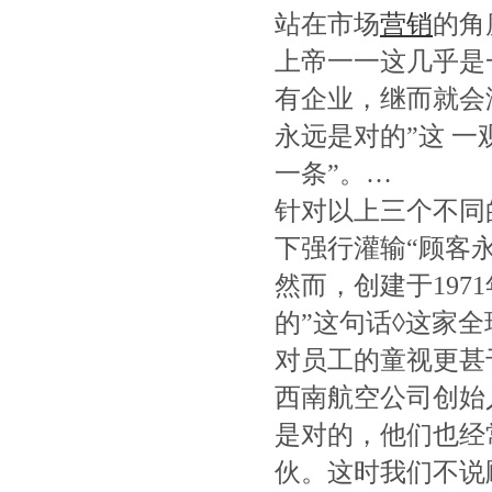
站在市场
营销
的角
上帝一一这几乎是
有企业，继而就会
永远是对的”这 
一条”。…
针对以上三个不同
下强行灌输“顾客永
然而，创建于19
的”这句话◊这家全
对员工的童视更甚
西南航空公司创始
是对的，他们也经
伙。这时我们不说